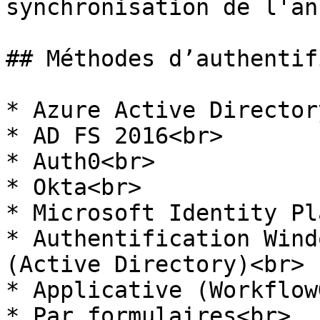
synchronisation de l'an
## Méthodes d’authentif
* Azure Active Director
* AD FS 2016<br>

* Auth0<br>

* Okta<br>

* Microsoft Identity Pl
* Authentification Wind
(Active Directory)<br>

* Applicative (Workflow
* Par formulaires<br>
