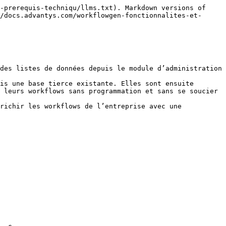
-prerequis-techniqu/llms.txt). Markdown versions of 
/docs.advantys.com/workflowgen-fonctionnalites-et-
des listes de données depuis le module d’administration 
is une base tierce existante. Elles sont ensuite 
 leurs workflows sans programmation et sans se soucier 
richir les workflows de l’entreprise avec une 