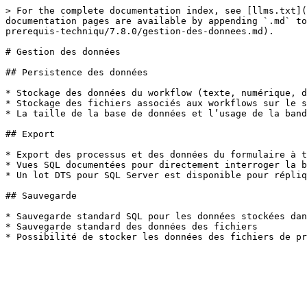
> For the complete documentation index, see [llms.txt](
documentation pages are available by appending `.md` to
prerequis-techniqu/7.8.0/gestion-des-donnees.md).

# Gestion des données

## Persistence des données

* Stockage des données du workflow (texte, numérique, d
* Stockage des fichiers associés aux workflows sur le s
* La taille de la base de données et l’usage de la band
## Export

* Export des processus et des données du formulaire à t
* Vues SQL documentées pour directement interroger la b
* Un lot DTS pour SQL Server est disponible pour répliq
## Sauvegarde

* Sauvegarde standard SQL pour les données stockées dan
* Sauvegarde standard des données des fichiers
