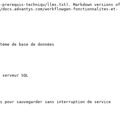
-prerequis-techniqu/llms.txt). Markdown versions of 
/docs.advantys.com/workflowgen-fonctionnalites-et-
tème de base de données

 serveur SQL
