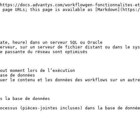
https://docs.advantys.com/workflowgen-fonctionnalites-et
 page URLs; this page is available as [Markdown](https:/
ate, heure) dans un serveur SQL ou Oracle

erveur, sur un serveur de fichier distant ou dans le sys
e passante du réseau sont optimisés

out moment lors de l’exécution

ase de données

uer le contenu et les données des workflows sur un autre
s la base de données
