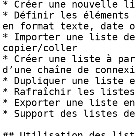
* Créer une nouvelle lis
* Définir les éléments 
en format texte, date o
* Importer une liste de
copier/coller

* Créer une liste à par
d’une chaîne de connexio
* Dupliquer une liste e
* Rafraîchir les listes

* Exporter une liste en
* Support des listes de
## Utilisation des list