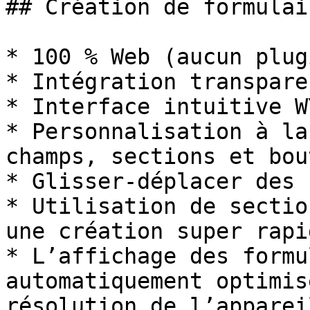
## Création de formulai
* 100 % Web (aucun plug
* Intégration transpare
* Interface intuitive W
* Personnalisation à la
champs, sections et bou
* Glisser-déplacer des 
* Utilisation de sectio
une création super rapid
* L’affichage des formu
automatiquement optimis
résolution de l’apparei