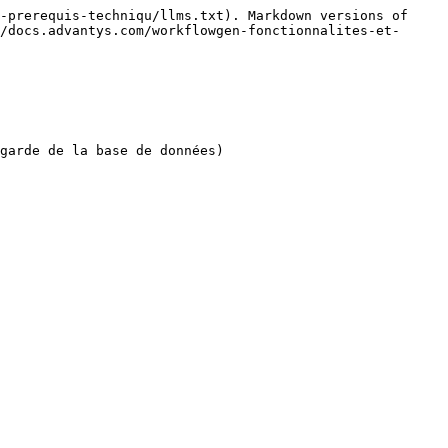
-prerequis-techniqu/llms.txt). Markdown versions of 
/docs.advantys.com/workflowgen-fonctionnalites-et-
garde de la base de données)
