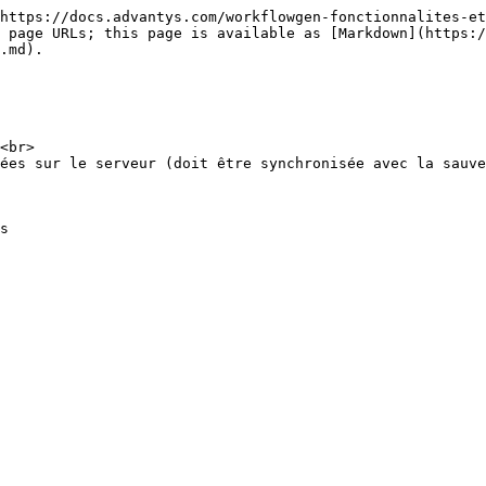
https://docs.advantys.com/workflowgen-fonctionnalites-et
 page URLs; this page is available as [Markdown](https:/
.md).

<br>

ées sur le serveur (doit être synchronisée avec la sauve