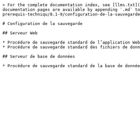
> For the complete documentation index, see [llms.txt](
documentation pages are available by appending `.md` to
prerequis-techniqu/8.1-9/configuration-de-la-sauvegarde
# Configuration de la sauvegarde

## Serveur Web

* Procédure de sauvegarde standard de l’application Web
* Procédure de sauvegarde standard des fichiers de donn
## Serveur de base de données
