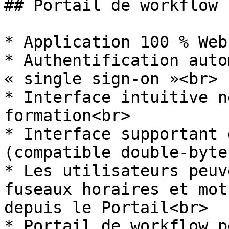
## Portail de workflow

* Application 100 % Web
* Authentification auto
« single sign-on »<br>

* Interface intuitive n
formation<br>

* Interface supportant 
(compatible double-byte
* Les utilisateurs peuv
fuseaux horaires et mot
depuis le Portail<br>

* Portail de workflow p