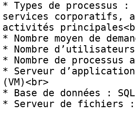
* Types de processus : 
services corporatifs, a
activités principales<br
* Nombre moyen de deman
* Nombre d’utilisateurs
* Nombre de processus a
* Serveur d’application
(VM)<br>

* Base de données : SQL