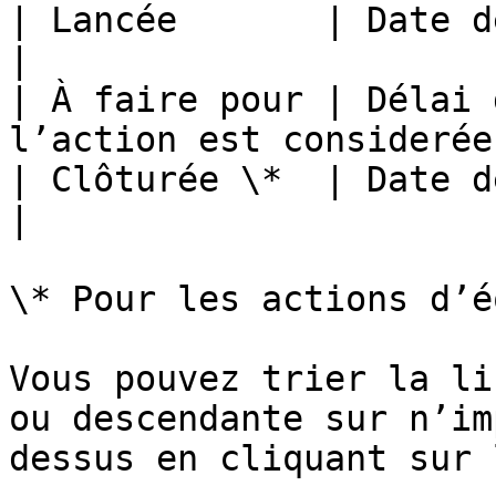
| Lancée       | Date de création de l’action  
|

| À faire pour | Délai 
l’action est considerée
| Clôturée \*  | Date de clôture de l’action    
|

\* Pour les actions d’é
Vous pouvez trier la li
ou descendante sur n’im