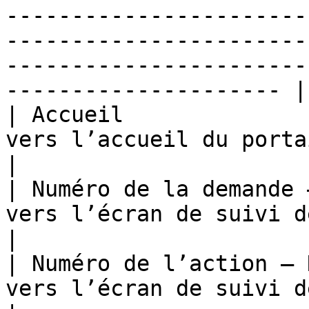
-----------------------
-----------------------
-----------------------
--------------------- |

| Accueil              
vers l’accueil du portail utilisateur                                                                                                                                                                    
|

| Numéro de la demande 
vers l’écran de suivi de la demande                                                                                                                                                                                  
|

| Numéro de l’action – 
vers l’écran de suivi de l’action                                                                                                                                                                                                