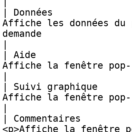
|

| Données              
Affiche les données du 
demande                                                                                                                                                                                                                                                                                
|

| Aide                 
Affiche la fenêtre pop-up d’aide                                                                                                                                                                                                            
|

| Suivi graphique      
Affiche la fenêtre pop-up de suivi graphique                                                                                                                                
|

| Commentaires         
<p>Affiche la fenêtre p