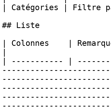
| Catégories | Filtre p
## Liste

| Colonnes    | Remarques                                                                                                                                                                                                                                                                                                                                                                                                                                                                                                                                                                                                            
|

| ----------- | -------
-----------------------
-----------------------
-----------------------
-----------------------
-----------------------