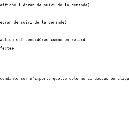
                                                                      
                                                          
                                                                    
                 