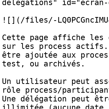
delegations" id="ecran-
![](/files/-LQ0PCGncIMU
Cette page affiche les 
sur les process actifs.
être ajoutée aux proces
test, ou archivés.

Un utilisateur peut ass
rôle process/participan
Une délégation peut êtr
illimitée (aucune date 