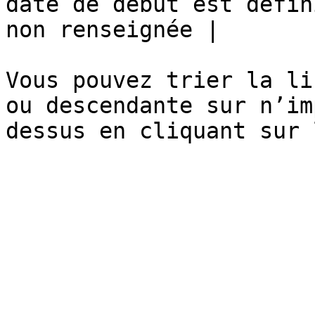
date de début est défin
non renseignée |

Vous pouvez trier la li
ou descendante sur n’im