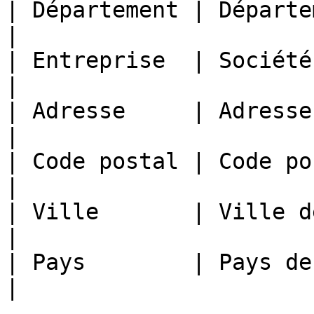
| Département | Département de l’utilisateur        
|

| Entreprise  | Société de l’utilisateur                 
|

| Adresse     | Adresse de l’utilisateur                 
|

| Code postal | Code postal de l’utilisateur        
|

| Ville       | Ville de l’utilisateur                      
|

| Pays        | Pays de l’utilisateur                        