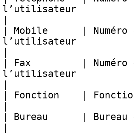
l’utilisateur                                               
|

| Mobile      | Numéro 
l’utilisateur                                      
|

| Fax         | Numéro 
l’utilisateur                                             
|

| Fonction    | Fonction de l’utilisateur              
|

| Bureau      | Bureau de l’utilisateur                   
|
