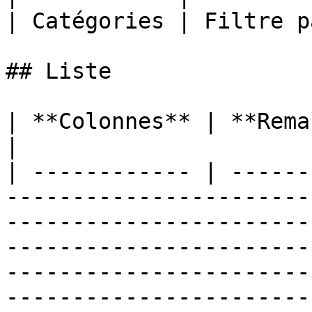
| Catégories | Filtre p
## Liste

| **Colonnes** | **Remarques**                                                                                                                                                                                                                                                                                                                                                                                                                                                                                                 
|

| ------------ | ------
-----------------------
-----------------------
-----------------------
-----------------------
-----------------------