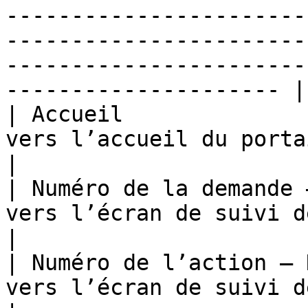
-----------------------
-----------------------
-----------------------
--------------------- |

| Accueil              
vers l’accueil du portail utilisateur                                                                                                                                                                    
|

| Numéro de la demande 
vers l’écran de suivi de la demande                                                                                                                                                                                  
|

| Numéro de l’action – 
vers l’écran de suivi de l’action                                                                                                                                                                                                