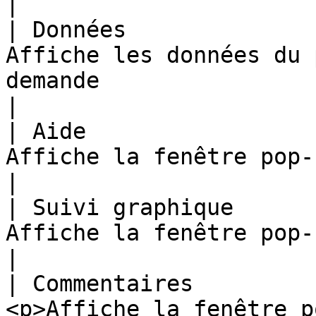
|

| Données              
Affiche les données du 
demande                                                                                                                                                                                                                                                                                
|

| Aide                 
Affiche la fenêtre pop-up d’aide                                                                                                                                                                                                            
|

| Suivi graphique      
Affiche la fenêtre pop-up de suivi graphique                                                                                                                                
|

| Commentaires         
<p>Affiche la fenêtre p