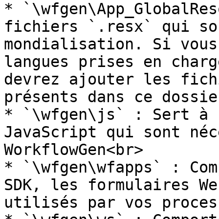
* `\wfgen\App_GlobalRes
fichiers `.resx` qui so
mondialisation. Si vous
langues prises en charg
devrez ajouter les fich
présents dans ce dossie
* `\wfgen\js` : Sert à 
JavaScript qui sont néc
WorkflowGen<br>

* `\wfgen\wfapps` : Com
SDK, les formulaires We
utilisés par vos proces