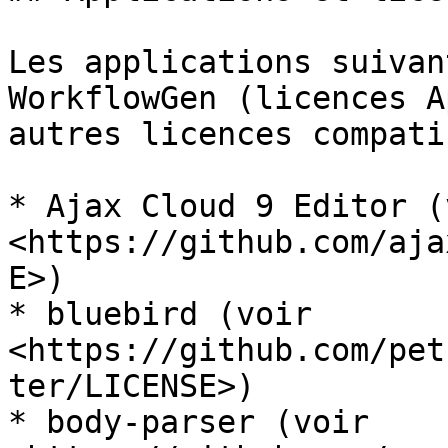
Les applications suivan
WorkflowGen (licences A
autres licences compati
* Ajax Cloud 9 Editor (v
<https://github.com/aja
E>)

* bluebird (voir 
<https://github.com/pet
ter/LICENSE>)

* body-parser (voir 