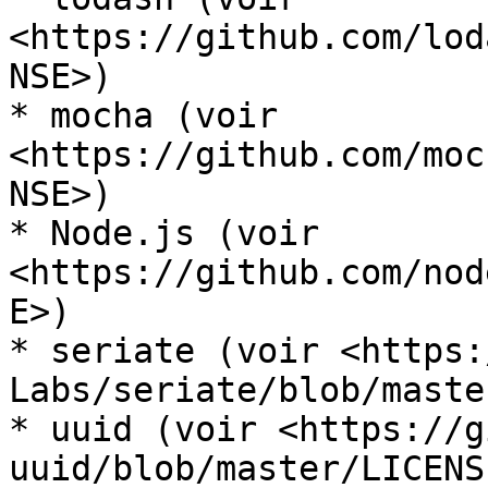
<https://github.com/lod
NSE>)

* mocha (voir 
<https://github.com/moc
NSE>)

* Node.js (voir 
<https://github.com/nod
E>)

* seriate (voir <https:
Labs/seriate/blob/maste
* uuid (voir <https://g