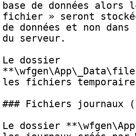
base de données alors l
fichier » seront stocké
de données et non dans 
du serveur.

Le dossier 
**\wfgen\App\_Data\file
les fichiers temporaire
### Fichiers journaux (l
Le dossier **\wfgen\App