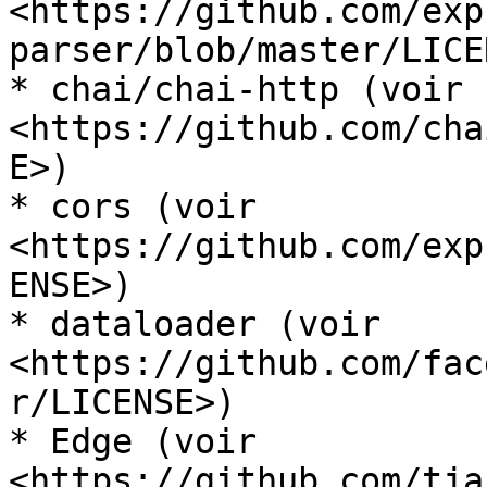
<https://github.com/exp
parser/blob/master/LICE
* chai/chai-http (voir 
<https://github.com/cha
E>)

* cors (voir 
<https://github.com/exp
ENSE>)

* dataloader (voir 
<https://github.com/fac
r/LICENSE>)

* Edge (voir 
<https://github.com/tja