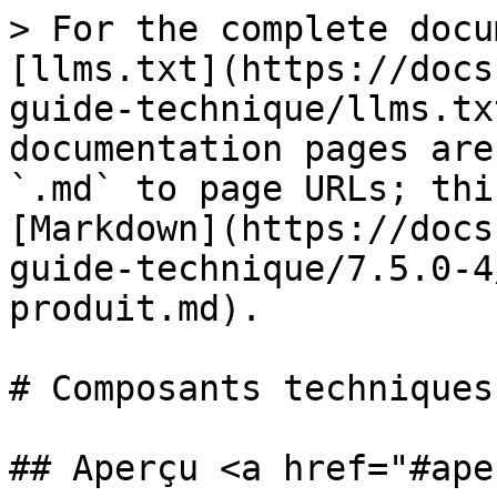
> For the complete docu
[llms.txt](https://docs
guide-technique/llms.tx
documentation pages are
`.md` to page URLs; thi
[Markdown](https://docs
guide-technique/7.5.0-4
produit.md).

# Composants techniques
## Aperçu <a href="#ape