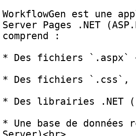
WorkflowGen est une app
Server Pages .NET (ASP.
comprend :

* Des fichiers `.aspx` <
* Des fichiers `.css`, 
* Des librairies .NET (
* Une base de données r
Server)<br>
