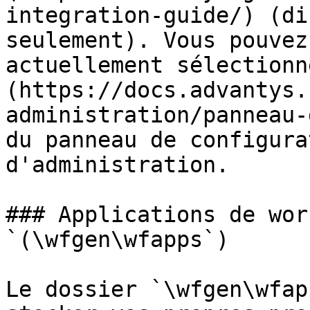
integration-guide/) (di
seulement). Vous pouvez
actuellement sélectionn
(https://docs.advantys.
administration/panneau-
du panneau de configura
d'administration.

### Applications de wor
`(\wfgen\wfapps`)

Le dossier `\wfgen\wfap