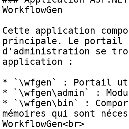
WorkflowGen

Cette application compo
principale. Le portail 
d'administration se tro
application :

* `\wfgen` : Portail ut
* `\wfgen\admin` : Modu
* `\wfgen\bin` : Compor
mémoires qui sont néces
WorkflowGen<br>
