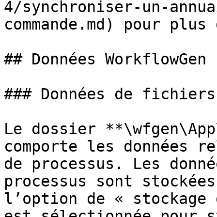
4/synchroniser-un-annua
commande.md) pour plus 
## Données WorkflowGen

### Données de fichiers

Le dossier **\wfgen\App
comporte les données re
de processus. Les donné
processus sont stockées
l’option de « stockage 
est sélectionnée pour s