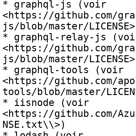
* graphql-js (voir 
<https://github.com/gra
js/blob/master/LICENSE>)
* graphql-relay-js (voir
<https://github.com/gra
js/blob/master/LICENSE>)
* graphql-tools (voir 
<https://github.com/apo
tools/blob/master/LICENS
* iisnode (voir 
<https://github.com/Azu
NSE.txt\\>)

* lodash (voir 