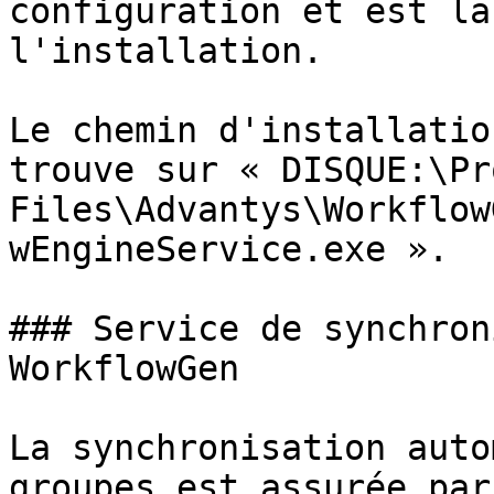
configuration et est la
l'installation.

Le chemin d'installatio
trouve sur « DISQUE:\Pr
Files\Advantys\Workflow
wEngineService.exe ».

### Service de synchron
WorkflowGen

La synchronisation auto
groupes est assurée par