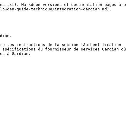
ms.txt). Markdown versions of documentation pages are 
lowgen-guide-technique/integration-gardian.md).

dian.

re les instructions de la section [Authentification 
 spécifications du fournisseur de services Gardian où 
es à Gardian.
