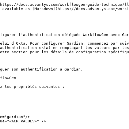
https://docs.advantys.com/workflowgen-guide-technique/ll
 available as [Markdown](https://docs.advantys.com/workf
figurer l'authentification déléguée WorkflowGen avec Gar
elui d'Okta. Pour configurer Gardian, commencez par suiv
authentification-okta) en remplaçant les valeurs par les
ette section pour les détails de configuration spécifiqu
guer son authentification à Gardian.

flowGen

z les propriétés suivantes :
