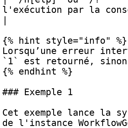
l'exécution par la console                                                              
|

{% hint style="info" %}

Lorsqu’une erreur inter
`1` est retourné, sinon
{% endhint %}

### Exemple 1

Cet exemple lance la sy
de l'instance WorkflowG