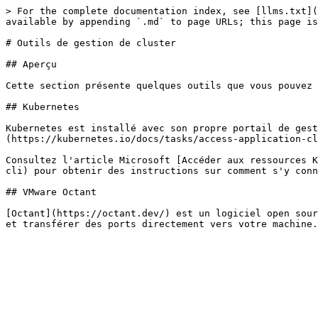
> For the complete documentation index, see [llms.txt](
available by appending `.md` to page URLs; this page is
# Outils de gestion de cluster

## Aperçu

Cette section présente quelques outils que vous pouvez 
## Kubernetes

Kubernetes est installé avec son propre portail de gest
(https://kubernetes.io/docs/tasks/access-application-cl
Consultez l'article Microsoft [Accéder aux ressources K
cli) pour obtenir des instructions sur comment s'y conn
## VMware Octant

[Octant](https://octant.dev/) est un logiciel open sour