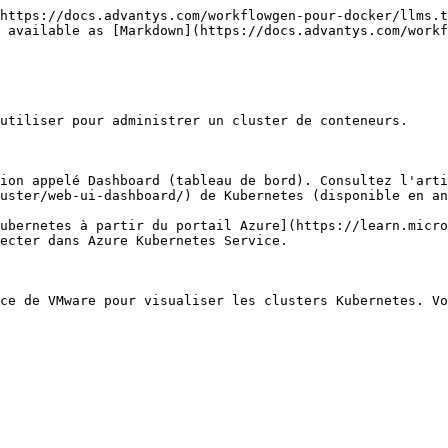
https://docs.advantys.com/workflowgen-pour-docker/llms.t
 available as [Markdown](https://docs.advantys.com/workf
utiliser pour administrer un cluster de conteneurs.

ion appelé Dashboard (tableau de bord). Consultez l'arti
uster/web-ui-dashboard/) de Kubernetes (disponible en an
ubernetes à partir du portail Azure](https://learn.micro
ecter dans Azure Kubernetes Service.

ce de VMware pour visualiser les clusters Kubernetes. Vo