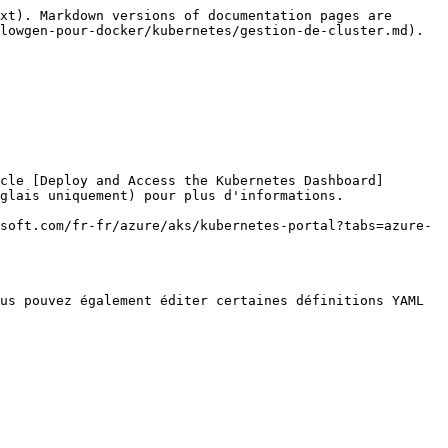
xt). Markdown versions of documentation pages are 
lowgen-pour-docker/kubernetes/gestion-de-cluster.md).

cle [Deploy and Access the Kubernetes Dashboard]
glais uniquement) pour plus d'informations.

soft.com/fr-fr/azure/aks/kubernetes-portal?tabs=azure-
us pouvez également éditer certaines définitions YAML 