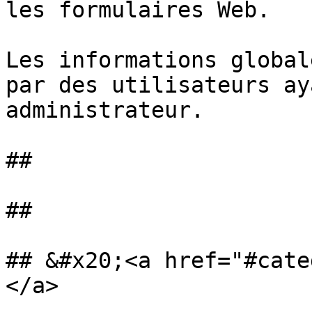
les formulaires Web.

Les informations global
par des utilisateurs ay
administrateur.

##

##

## &#x20;<a href="#cate
</a>
