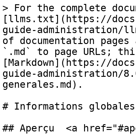
> For the complete docu
[llms.txt](https://docs
guide-administration/ll
of documentation pages 
`.md` to page URLs; thi
[Markdown](https://docs
guide-administration/8.
generales.md).

# Informations globales

## Aperçu  <a href="#ap