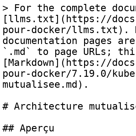
> For the complete docu
[llms.txt](https://docs
pour-docker/llms.txt). 
documentation pages are
`.md` to page URLs; thi
[Markdown](https://docs
pour-docker/7.19.0/kube
mutualisee.md).

# Architecture mutualisé
## Aperçu
