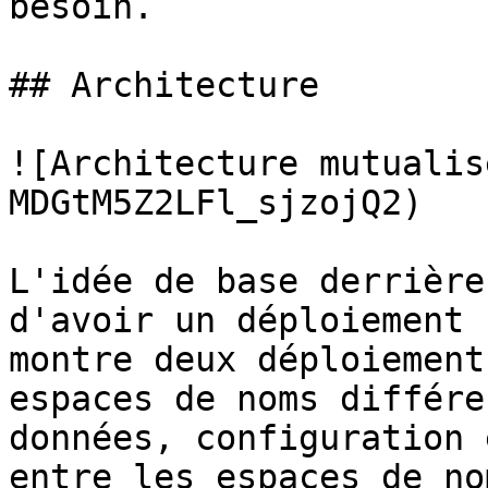
besoin.

## Architecture

![Architecture mutualis
MDGtM5Z2LFl_sjzojQ2)

L'idée de base derrière
d'avoir un déploiement 
montre deux déploiement
espaces de noms différe
données, configuration 
entre les espaces de no