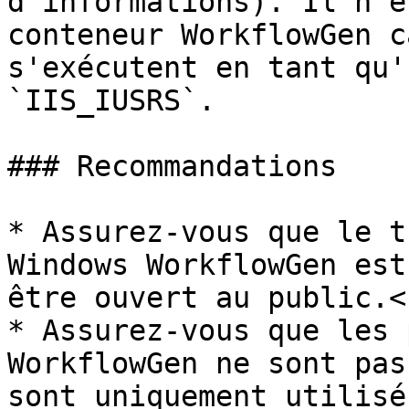
d'informations). Il n'e
conteneur WorkflowGen c
s'exécutent en tant qu'
`IIS_IUSRS`.

### Recommandations

* Assurez-vous que le t
Windows WorkflowGen est
être ouvert au public.<b
* Assurez-vous que les 
WorkflowGen ne sont pas
sont uniquement utilisé