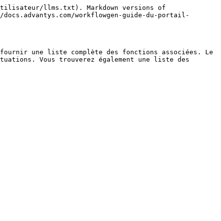
tilisateur/llms.txt). Markdown versions of 
/docs.advantys.com/workflowgen-guide-du-portail-
fournir une liste complète des fonctions associées. Le 
tuations. Vous trouverez également une liste des 