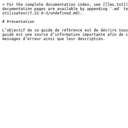
> For the complete documentation index, see [llms.txt](
documentation pages are available by appending `.md` to
utilisateur/7.22.0-3/undefined.md).

# Présentation

L’objectif de ce guide de référence est de décrire tous
guide est une source d’information importante afin de c