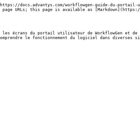
https://docs.advantys.com/workflowgen-guide-du-portail-u
 page URLs; this page is available as [Markdown](https:/
 les écrans du portail utilisateur de WorkflowGen et de 
omprendre le fonctionnement du logiciel dans diverses si